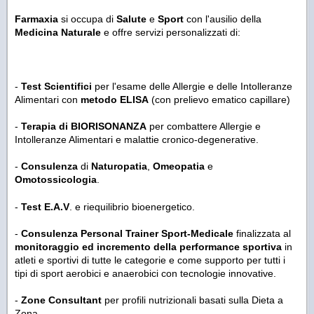
Farmaxia
si occupa di
Salute
e
Sport
con l'ausilio della
Medicina Naturale
e offre servizi personalizzati di:
-
Test Scientifici
per l'esame delle Allergie e delle Intolleranze
Alimentari con
metodo ELISA
(con prelievo ematico capillare)
-
Terapia
di BIORISONANZA
per combattere Allergie e
Intolleranze Alimentari e malattie cronico-degenerative.
-
Consulenza
di
Naturopatia
,
Omeopatia
e
Omotossicologia
.
-
Test E.A.V
. e riequilibrio bioenergetico.
-
Consulenza Personal Trainer Sport-Medicale
finalizzata al
monitoraggio ed incremento della performance sportiva
in
atleti e sportivi di tutte le categorie e come supporto per tutti i
tipi di sport aerobici e anaerobici con tecnologie innovative.
-
Zone Consultant
per profili nutrizionali basati sulla Dieta a
Zona.