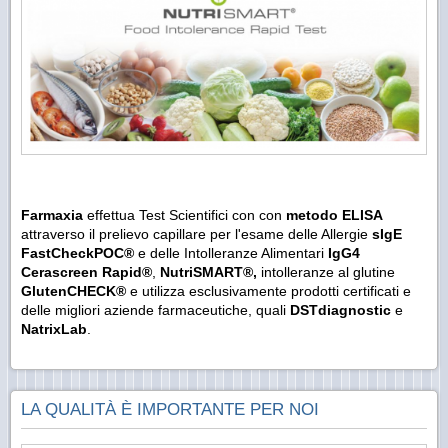
Farmaxia
effettua Test Scientifici con con
metodo ELISA
attraverso il prelievo capillare per l'esame delle Allergie
sIgE
FastCheckPOC®
e delle Intolleranze Alimentari
IgG4
Cerascreen Rapid
®
,
NutriSMART®,
intolleranze al glutine
GlutenCHECK
®
e utilizza esclusivamente prodotti certificati e
delle migliori aziende farmaceutiche, quali
DSTdiagnostic
e
NatrixLab
.
LA QUALITÀ È IMPORTANTE PER NOI