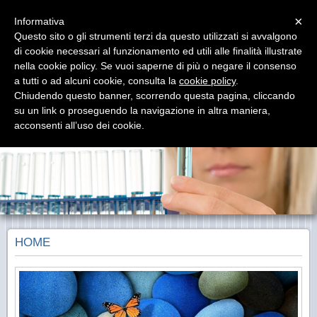
Menu
×
Informativa
Questo sito o gli strumenti terzi da questo utilizzati si avvalgono
di cookie necessari al funzionamento ed utili alle finalità illustrate
nella cookie policy. Se vuoi saperne di più o negare il consenso
a tutti o ad alcuni cookie, consulta la
cookie policy
.
farmaxiaonline.com
Chiudendo questo banner, scorrendo questa pagina, cliccando
Servizi per la Salute ed il Benessere
su un link o proseguendo la navigazione in altra maniera,
acconsenti all’uso dei cookie.
HOME